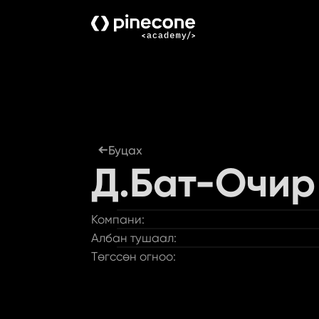
Буцах
Д.Бат-Очир
Компани:
Албан тушаал:
Төгссөн огноо: