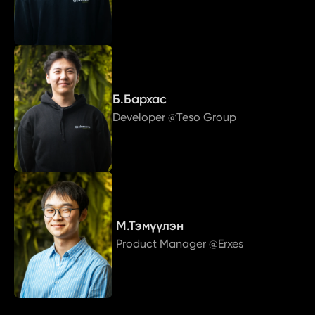
Б.Бархас
Developer @Teso Group
М.Тэмүүлэн
Product Manager @Erxes