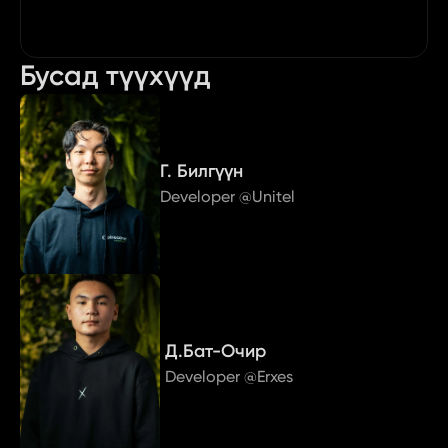
Бусад түүхүүд
Г. Билгүүн
Developer @Unitel
Д.Бат-Очир
Developer @Erxes