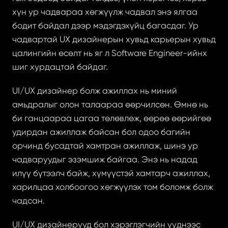
хүн ур чадвараа хөгжүүлж чадвал энэ ялгаа 
бодит байдал дээр мэдэгдэхүйц багасдаг. Ур 
чадвартай UX дизайнерын хувьд карьерын хувьд 
цалингийн өсөлт нь яг л Software Engineer-ийнх 
шиг хурдацтай байдаг.
UI/UX дизайнер болж ажиллах нь миний 
амьдралыг олон талаараа өөрчилсөн. Өмнө нь 
би ганцаараа цагаа төлөвлөж, өөрөө өөрийгөө 
удирдан ажиллаж байсан бол одоо багийн 
орчинд бусадтай хамтран ажиллаж, шинэ ур 
чадваруудыг эзэмшиж байгаа. Энэ нь надад 
илүү бүтээлч байж, хүмүүстэй хамтарч ажиллах, 
харилцаа холбоогоо хөгжүүлэх том боломж болж 
чадсан.
UI/UX дизайнерууд бол хэрэглэгчийн үүднээс 